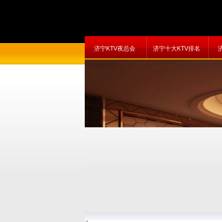
济宁KTV夜总会
济宁十大KTV排名