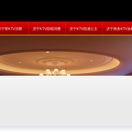
济宁荤KTV消费
济宁KTV陪唱消费
济宁KTV陪酒公主
济宁商务KTV攻