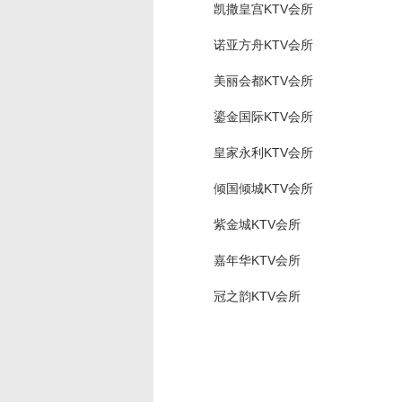
凯撒皇宫KTV会所
诺亚方舟KTV会所
美丽会都KTV会所
鎏金国际KTV会所
皇家永利KTV会所
倾国倾城KTV会所
紫金城KTV会所
嘉年华KTV会所
冠之韵KTV会所