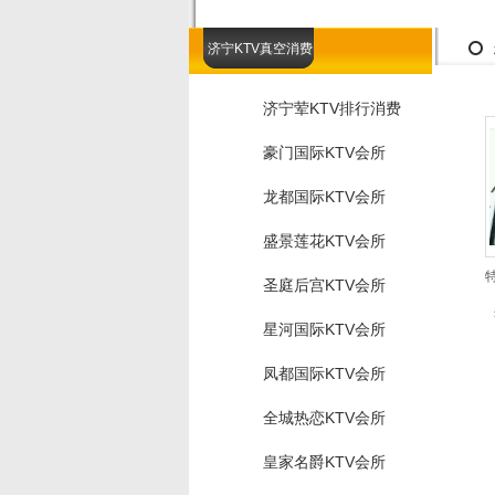
济宁KTV真空消费
济宁荤KTV排行消费
豪门国际KTV会所
龙都国际KTV会所
盛景莲花KTV会所
圣庭后宫KTV会所
星河国际KTV会所
凤都国际KTV会所
全城热恋KTV会所
皇家名爵KTV会所