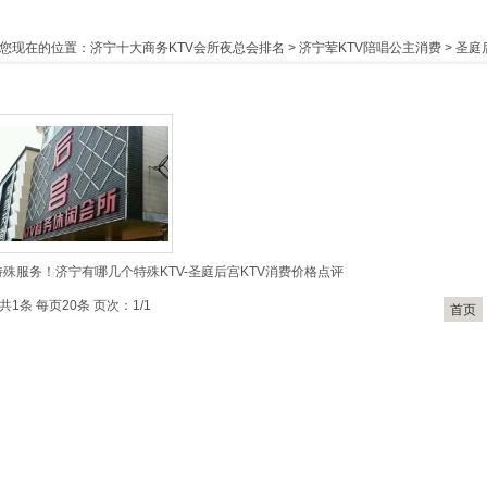
您现在的位置：
济宁十大商务KTV会所夜总会排名
>
济宁荤KTV陪唱公主消费
>
圣庭
特殊服务！济宁有哪几个特殊KTV-圣庭后宫KTV消费价格点评
共1条 每页20条 页次：1/1
首页