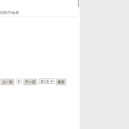
后宫KTV会所
1
上一页
下一页
尾页